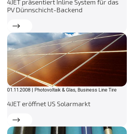
4JET präsentiert Inline System für das
PV Dünnschicht-Backend
Weiterlesen
01.11.2008
|
Photovoltaik & Glas, Business Line Tire
4JET eröffnet US Solarmarkt
Weiterlesen