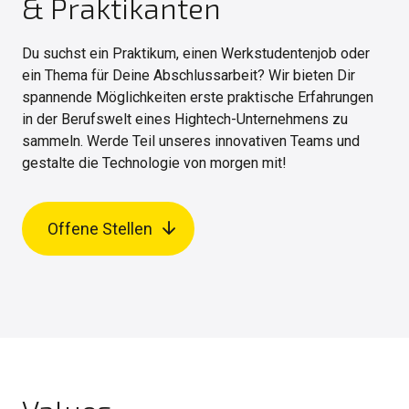
& Praktikanten
Du suchst ein Praktikum, einen Werkstudentenjob oder
ein Thema für Deine Abschlussarbeit? Wir bieten Dir
spannende Möglichkeiten erste praktische Erfahrungen
in der Berufswelt eines Hightech-Unternehmens zu
sammeln. Werde Teil unseres innovativen Teams und
gestalte die Technologie von morgen mit!
Offene Stellen