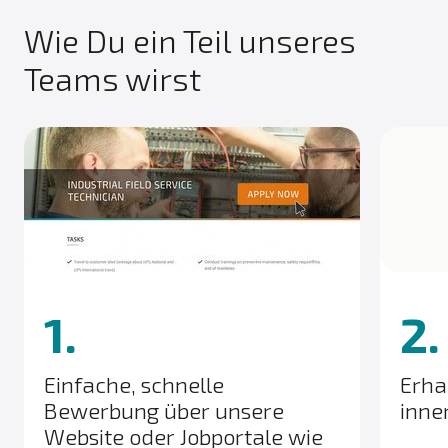
Wie Du ein Teil unseres
Teams wirst
1.
2.
Einfache, schnelle
Erha
Bewerbung über unsere
inne
Website oder Jobportale wie