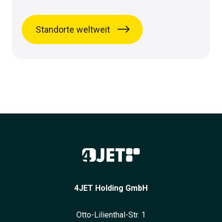
Standorte weltweit
4JET Holding GmbH
Otto-Lilienthal-Str. 1