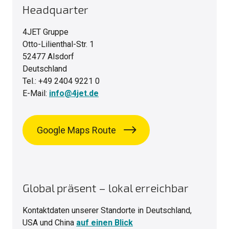
Headquarter
4JET Gruppe
Otto-Lilienthal-Str. 1
52477 Alsdorf
Deutschland
Tel.: +49 2404 9221 0
E-Mail:
info@4jet.de
Google Maps Route
Global präsent – lokal erreichbar
Kontaktdaten unserer Standorte in Deutschland,
USA und China
auf einen Blick