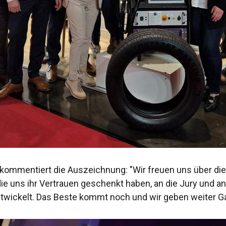
 kommentiert die Auszeichnung: "Wir freuen uns über di
e uns ihr Vertrauen geschenkt haben, an die Jury und a
twickelt. Das Beste kommt noch und wir geben weiter Ga