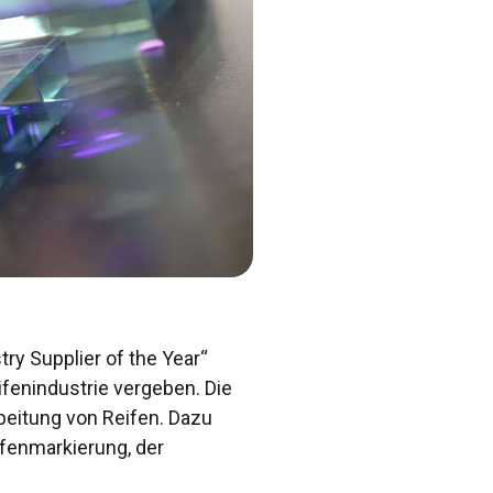
y Supplier of the Year“
fenindustrie vergeben. Die
beitung von Reifen. Dazu
ifenmarkierung, der