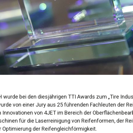
wurde bei den diesjährigen TTI Awards zum „Tire Industr
urde von einer Jury aus 25 führenden Fachleuten der Rei
en Innovationen von 4JET im Bereich der Oberflächenbear
schinen für die Laserreinigung von Reifenformen, der Re
 Optimierung der Reifengleichförmigkeit.