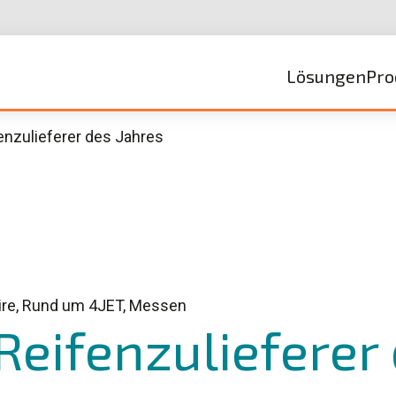
Lösungen
Pro
enzulieferer des Jahres
ire, Rund um 4JET, Messen
 Reifenzulieferer