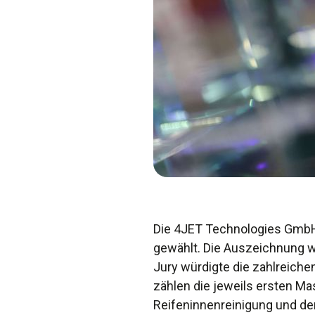
Die 4JET Technologies GmbH 
gewählt. Die Auszeichnung w
Jury würdigte die zahlreich
zählen die jeweils ersten Ma
Reifeninnenreinigung und der