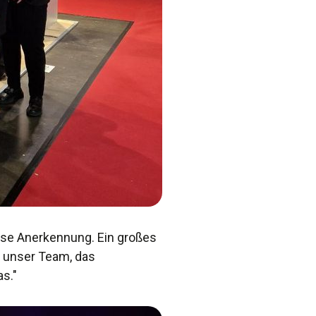
ese Anerkennung. Ein großes
n unser Team, das
s."