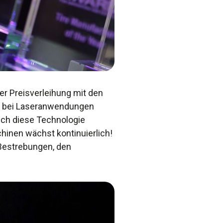
der Preisverleihung mit den
nen bei Laseranwendungen
sich diese Technologie
chinen wächst kontinuierlich!
 Bestrebungen, den