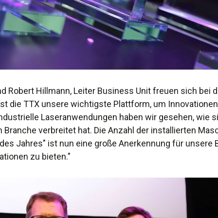
nd Robert Hillmann, Leiter Business Unit freuen sich bei 
 ist die TTX unsere wichtigste Plattform, um Innovatio
r industrielle Laseranwendungen haben wir gesehen, wie 
Branche verbreitet hat. Die Anzahl der installierten Mas
 des Jahres" ist nun eine große Anerkennung für unsere
ationen zu bieten."