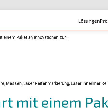
Lösungen
Pro
it einem Paket an Innovationen zur…
re, Messen, Laser Reifenmarkierung, Laser Innerliner Rei
rt mit einem Pak