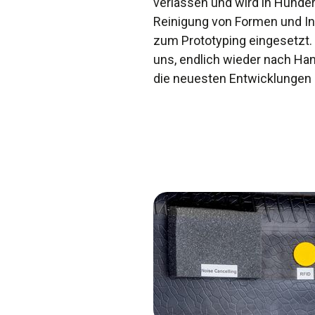
verlassen und wird in Hunde
Reinigung von Formen und In
zum Prototyping eingesetzt.
uns, endlich wieder nach H
die neuesten Entwicklungen i