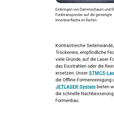
Einbringen von Dämmschaum und R
Funktransponder auf die gereinigte
Innerlinerfläche im Reifen
Kontrastreiche Seitenwände,
Trockeneis, empfindliche Fed
viele Gründe, auf die Laser
das Eisstrahlen oder die Re
ersetzen. Unser
STMCS-Las
die Offline-Formenreinigung
JETLASER-System
bieten w
die schnelle Nachbesserung 
Formenbau.