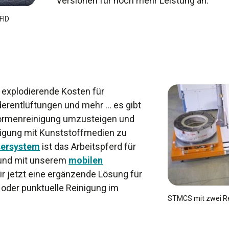
Versionen für noch mehr Leistung an.
FID
 explodierende Kosten für
erentlüftungen und mehr ... es gibt
-Formenreinigung umzusteigen und
inigung mit Kunststoffmedien zu
ersystem
ist das Arbeitspferd für
 und mit unserem
mobilen
ir jetzt eine ergänzende Lösung für
oder punktuelle Reinigung im
STMCS mit zwei Re