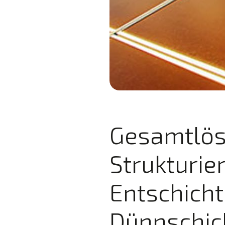
Gesamtlös
Strukturie
Entschicht
Dünnschic