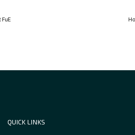
t FuE
Ho
QUICK LINKS