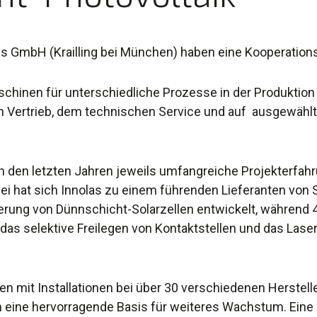
s GmbH (Krailling bei München) haben eine Kooperation
schinen für unterschiedliche Prozesse in der Produktio
n Vertrieb, dem technischen Service und auf ausgewähl
in den letzten Jahren jeweils umfangreiche Projekterfah
ei hat sich Innolas zu einem führenden Lieferanten vo
ierung von Dünnschicht-Solarzellen entwickelt, während
das selektive Freilegen von Kontaktstellen und das Laser
n mit Installationen bei über 30 verschiedenen Herstell
en eine hervorragende Basis für weiteres Wachstum. Eine