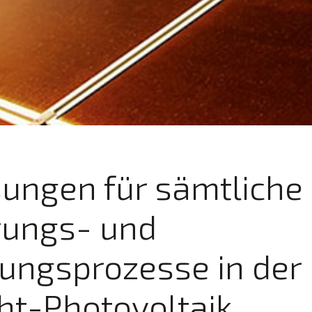
ungen für sämtliche
rungs- und
ungsprozesse in der
ht-Photovoltaik