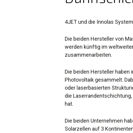
4JET und die Innolas System
Die beiden Hersteller von Ma
werden künftig im weltweite
zusammenarbeiten.
Die beiden Hersteller haben 
Photovoltaik gesammelt. Dab
oder laserbasierten Struktur
die Laserrandentschichtung, 
hat.
Die beiden Unternehmen habe
Solarzellen auf 3 Kontinent