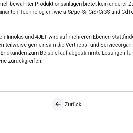
riell bewährter Produktionsanlagen bietet kein anderer Zu
inanten Technologien, wie a-Si/µc-Si, CiS/CiGS und Cd
 Innolas und 4JET wird auf mehreren Ebenen stattfinde
en teilweise gemeinsam die Vertriebs- und Serviceorgan
 Endkunden zum Beispiel auf abgestimmte Lösungen für 
ie zurückgreifen.
Zurück