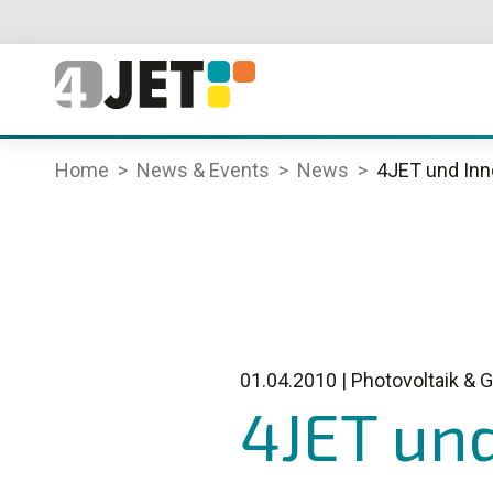
Home
News & Events
News
4JET und Inn
01.04.2010
|
Photovoltaik & G
4JET und