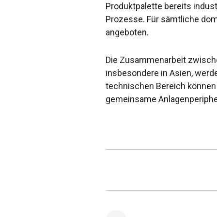
Produktpalette bereits indust
Prozesse. Für sämtliche dom
angeboten.
Die Zusammenarbeit zwischen
insbesondere in Asien, werd
technischen Bereich können
gemeinsame Anlagenperipher