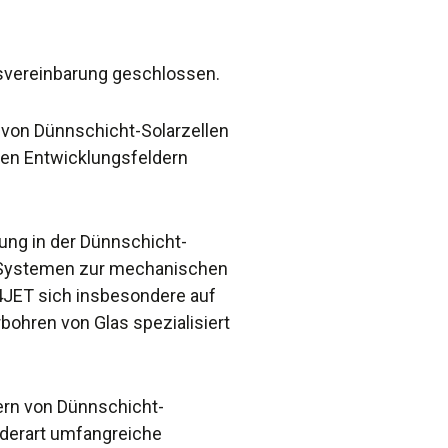
svereinbarung geschlossen.
n von Dünnschicht-Solarzellen
ten Entwicklungsfeldern
rung in der Dünnschicht-
n Systemen zur mechanischen
 4JET sich insbesondere auf
bohren von Glas spezialisiert
ern von Dünnschicht-
 derart umfangreiche