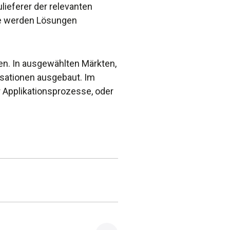
lieferer der relevanten
Te werden Lösungen
n. In ausgewählten Märkten,
isationen ausgebaut. Im
Applikationsprozesse, oder