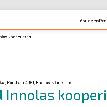
Lösungen
Pro
olas kooperieren
las, Rund um 4JET, Business Line Tire
 Innolas kooper