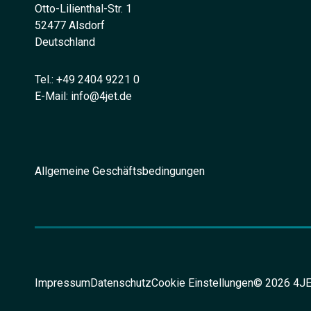
Otto-Lilienthal-Str. 1
52477 Alsdorf
Deutschland
Tel.:
+49 2404 9221 0
E-Mail:
info@4jet.de
Allgemeine Geschäftsbedingungen
Impressum
Datenschutz
Cookie Einstellungen
© 2026 4JET