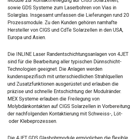
Module zur Kontaktfreilegung auf CIGS Solarzellen,
sowie GDS Systeme zum Laserbohren von Vias in
Solarglas. Insgesamt umfassen die Lieferungen rund 20
Prozessmodule. Zu den Kunden gehören namhafte
Hersteller von CIGS und CdTe Solarzellen in den USA,
Europa und Asien.
Die INLINE Laser Randentschichtungsanlagen von 4JET
sind für die Bearbeitung aller typischen Dünnschicht-
Technologien geeignet. Die Anlagen werden
kundenspezifisch mit unterschiedlichen Strahlquellen
und Zusatzfunktionen ausgerüstet und erlauben die
präzise und schnelle Entschichtung der Modulränder.
MEX Systeme erlauben die Freilegung von
Molybdänkontakten auf CIGS Solarzellen in Vorbereitung
der nachfolgenden Kontaktierung mit Schweiss-, Löt-
oder Klebeprozessen.
Die 4JET GDS Glasbohrmodule ermöglichen die flexible