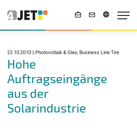
News & Events
22.10.2010
|
Photovoltaik & Glas, Business Line Tire
Hohe
Auftragseingänge
aus der
Solarindustrie